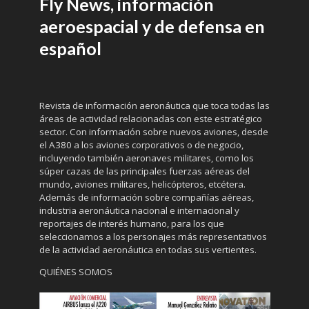
Fly News, información
aeroespacial y de defensa en
español
Revista de información aeronáutica que toca todas las
áreas de actividad relacionadas con este estratégico
sector. Con información sobre nuevos aviones, desde
el A380 a los aviones corporativos o de negocio,
incluyendo también aeronaves militares, como los
súper cazas de las principales fuerzas aéreas del
mundo, aviones militares, helicópteros, etcétera.
Además de información sobre compañías aéreas,
industria aeronáutica nacional e internacional y
reportajes de interés humano, para los que
seleccionamos a los personajes más representativos
de la actividad aeronáutica en todas sus vertientes.
QUIÉNES SOMOS