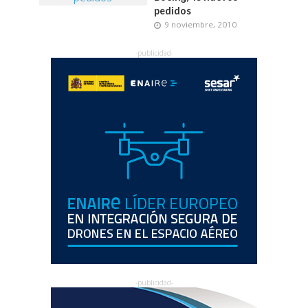
pedidos
9 noviembre, 2010