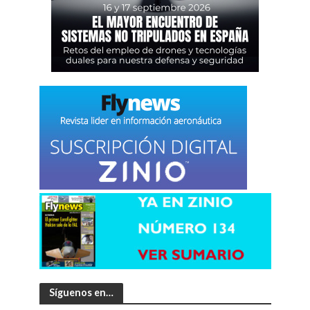
Síguenos en…