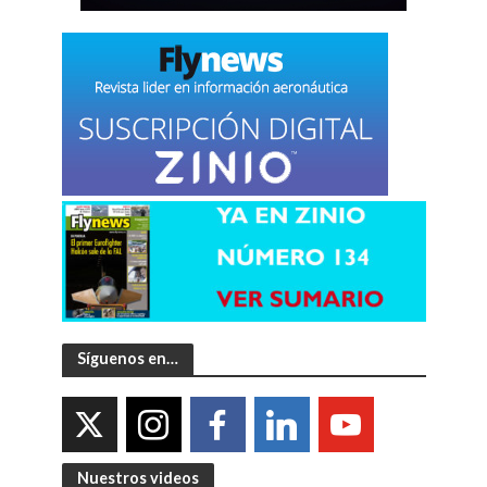
Síguenos en…
Nuestros videos