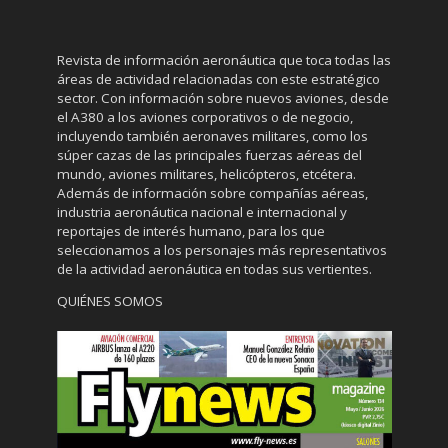
Revista de información aeronáutica que toca todas las
áreas de actividad relacionadas con este estratégico
sector. Con información sobre nuevos aviones, desde
el A380 a los aviones corporativos o de negocio,
incluyendo también aeronaves militares, como los
súper cazas de las principales fuerzas aéreas del
mundo, aviones militares, helicópteros, etcétera.
Además de información sobre compañías aéreas,
industria aeronáutica nacional e internacional y
reportajes de interés humano, para los que
seleccionamos a los personajes más representativos
de la actividad aeronáutica en todas sus vertientes.
QUIÉNES SOMOS