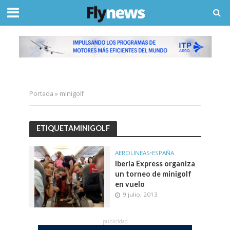
Portada
»
minigolf
ETIQUETAMINIGOLF
AEROLINEAS
•
ESPAÑA
Iberia Express organiza
un torneo de minigolf
en vuelo
9 julio, 2013