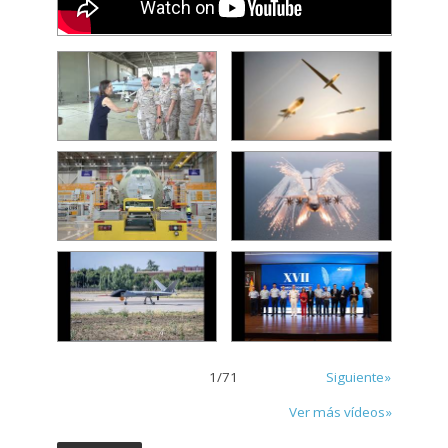
1
/
71
Siguiente»
Ver más vídeos»