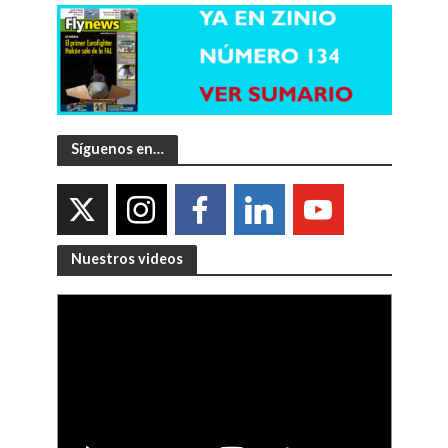
Síguenos en…
Nuestros videos