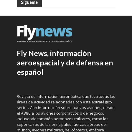
Sígueme
Fly News, información
aeroespacial y de defensa en
español
Revista de información aeronáutica que toca todas las
áreas de actividad relacionadas con este estratégico
sector. Con información sobre nuevos aviones, desde
el A380 a los aviones corporativos o de negocio,
incluyendo también aeronaves militares, como los
súper cazas de las principales fuerzas aéreas del
mundo, aviones militares, helicópteros, etcétera.