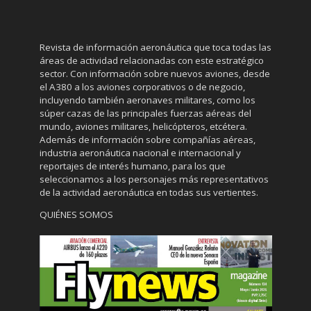
Revista de información aeronáutica que toca todas las
áreas de actividad relacionadas con este estratégico
sector. Con información sobre nuevos aviones, desde
el A380 a los aviones corporativos o de negocio,
incluyendo también aeronaves militares, como los
súper cazas de las principales fuerzas aéreas del
mundo, aviones militares, helicópteros, etcétera.
Además de información sobre compañías aéreas,
industria aeronáutica nacional e internacional y
reportajes de interés humano, para los que
seleccionamos a los personajes más representativos
de la actividad aeronáutica en todas sus vertientes.
QUIÉNES SOMOS