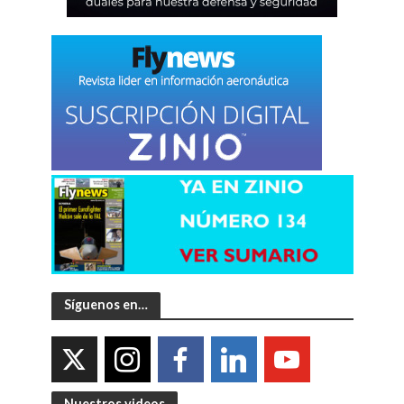
Síguenos en…
Nuestros videos