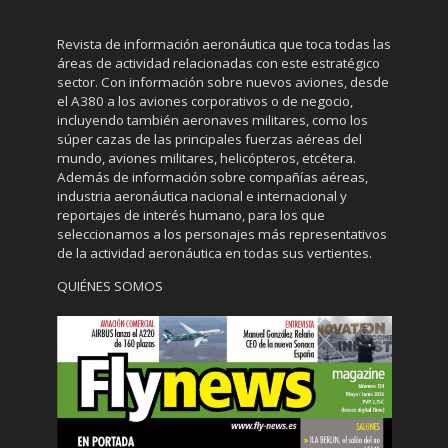
Revista de información aeronáutica que toca todas las
áreas de actividad relacionadas con este estratégico
sector. Con información sobre nuevos aviones, desde
el A380 a los aviones corporativos o de negocio,
incluyendo también aeronaves militares, como los
súper cazas de las principales fuerzas aéreas del
mundo, aviones militares, helicópteros, etcétera.
Además de información sobre compañías aéreas,
industria aeronáutica nacional e internacional y
reportajes de interés humano, para los que
seleccionamos a los personajes más representativos
de la actividad aeronáutica en todas sus vertientes.
QUIÉNES SOMOS