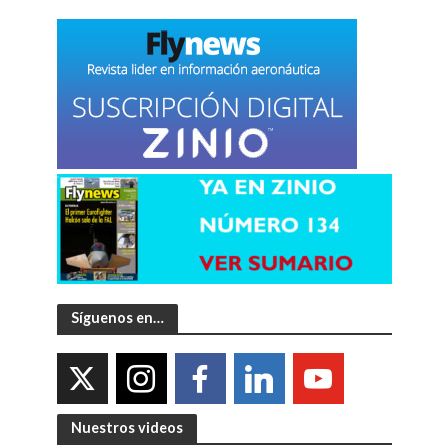
Síguenos en…
Nuestros videos