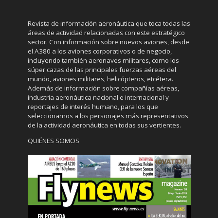
Revista de información aeronáutica que toca todas las
áreas de actividad relacionadas con este estratégico
sector. Con información sobre nuevos aviones, desde
el A380 a los aviones corporativos o de negocio,
incluyendo también aeronaves militares, como los
súper cazas de las principales fuerzas aéreas del
mundo, aviones militares, helicópteros, etcétera.
Además de información sobre compañías aéreas,
industria aeronáutica nacional e internacional y
reportajes de interés humano, para los que
seleccionamos a los personajes más representativos
de la actividad aeronáutica en todas sus vertientes.
QUIÉNES SOMOS