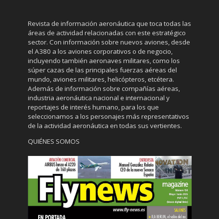
Revista de información aeronáutica que toca todas las
áreas de actividad relacionadas con este estratégico
sector. Con información sobre nuevos aviones, desde
el A380 a los aviones corporativos o de negocio,
incluyendo también aeronaves militares, como los
súper cazas de las principales fuerzas aéreas del
mundo, aviones militares, helicópteros, etcétera.
Además de información sobre compañías aéreas,
industria aeronáutica nacional e internacional y
reportajes de interés humano, para los que
seleccionamos a los personajes más representativos
de la actividad aeronáutica en todas sus vertientes.
QUIÉNES SOMOS