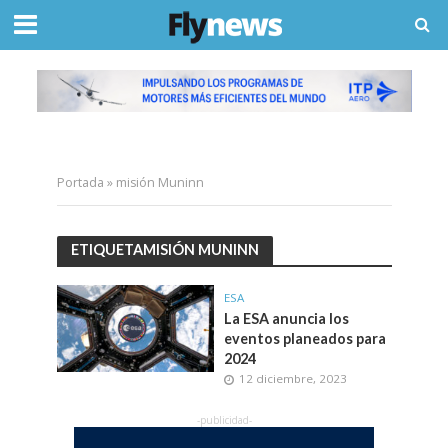
Portada
»
misión Muninn
ETIQUETAMISIÓN MUNINN
ESA
La ESA anuncia los
eventos planeados para
2024
12 diciembre, 2023