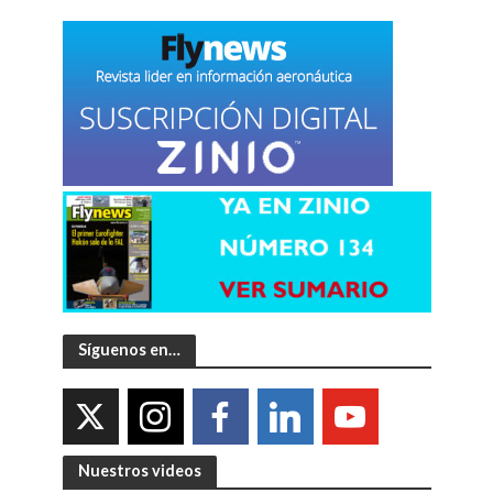
Síguenos en…
Nuestros videos