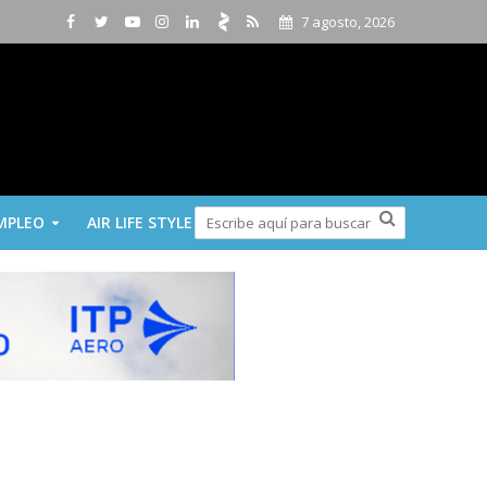
7 agosto, 2026
MPLEO
AIR LIFE STYLE