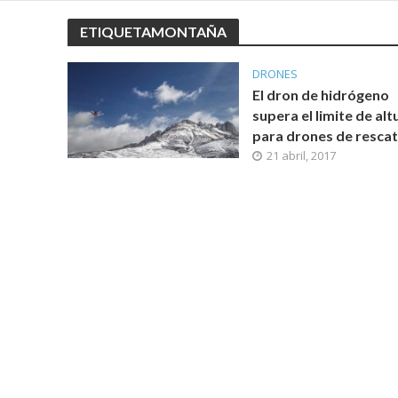
ETIQUETAMONTAÑA
DRONES
El dron de hidrógeno
supera el limite de alt
para drones de resca
21 abril, 2017