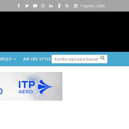
7 agosto, 2026
MPLEO
AIR LIFE STYLE