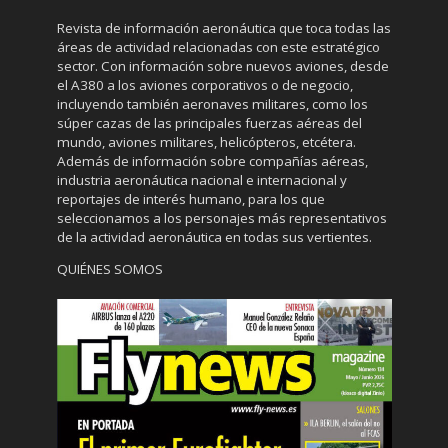
Revista de información aeronáutica que toca todas las
áreas de actividad relacionadas con este estratégico
sector. Con información sobre nuevos aviones, desde
el A380 a los aviones corporativos o de negocio,
incluyendo también aeronaves militares, como los
súper cazas de las principales fuerzas aéreas del
mundo, aviones militares, helicópteros, etcétera.
Además de información sobre compañías aéreas,
industria aeronáutica nacional e internacional y
reportajes de interés humano, para los que
seleccionamos a los personajes más representativos
de la actividad aeronáutica en todas sus vertientes.
QUIÉNES SOMOS