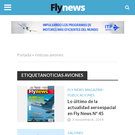
Portada
»
noticias aviones
ETIQUETANOTICIAS AVIONES
FLY NEWS MAGAZINE
•
PUBLICACIONES
Lo último de la
actualidad aeroespacial
en Fly News Nº 45
3 noviembre, 2014
SALONES