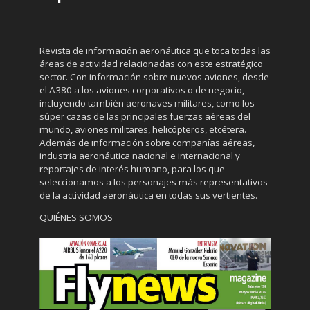
Revista de información aeronáutica que toca todas las
áreas de actividad relacionadas con este estratégico
sector. Con información sobre nuevos aviones, desde
el A380 a los aviones corporativos o de negocio,
incluyendo también aeronaves militares, como los
súper cazas de las principales fuerzas aéreas del
mundo, aviones militares, helicópteros, etcétera.
Además de información sobre compañías aéreas,
industria aeronáutica nacional e internacional y
reportajes de interés humano, para los que
seleccionamos a los personajes más representativos
de la actividad aeronáutica en todas sus vertientes.
QUIÉNES SOMOS