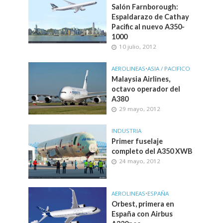
Salón Farnborough:
Espaldarazo de Cathay
Pacific al nuevo A350-
1000
10 julio, 2012
AEROLINEAS
•
ASIA / PACIFICO
Malaysia Airlines,
octavo operador del
A380
29 mayo, 2012
INDUSTRIA
Primer fuselaje
completo del A350 XWB
24 mayo, 2012
AEROLINEAS
•
ESPAÑA
Orbest, primera en
España con Airbus