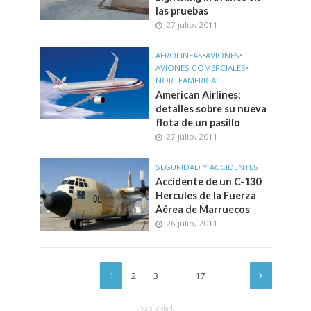
las pruebas
27 julio, 2011
AEROLINEAS
•
AVIONES
•
AVIONES COMERCIALES
•
NORTEAMERICA
American Airlines:
detalles sobre su nueva
flota de un pasillo
27 julio, 2011
SEGURIDAD Y ACCIDENTES
Accidente de un C-130
Hercules de la Fuerza
Aérea de Marruecos
26 julio, 2011
1
2
3
…
17