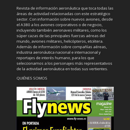
Revista de información aeronáutica que toca todas las
áreas de actividad relacionadas con este estratégico
sector. Con información sobre nuevos aviones, desde
el A380 a los aviones corporativos o de negocio,
incluyendo también aeronaves militares, como los
súper cazas de las principales fuerzas aéreas del
mundo, aviones militares, helicópteros, etcétera.
Además de información sobre compañías aéreas,
industria aeronáutica nacional e internacional y
reportajes de interés humano, para los que
seleccionamos a los personajes más representativos
de la actividad aeronáutica en todas sus vertientes.
QUIÉNES SOMOS