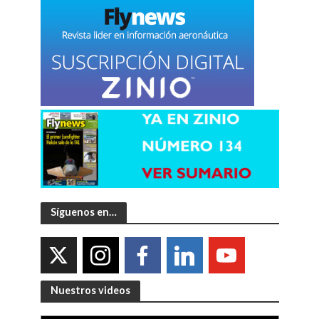
Síguenos en…
Nuestros videos