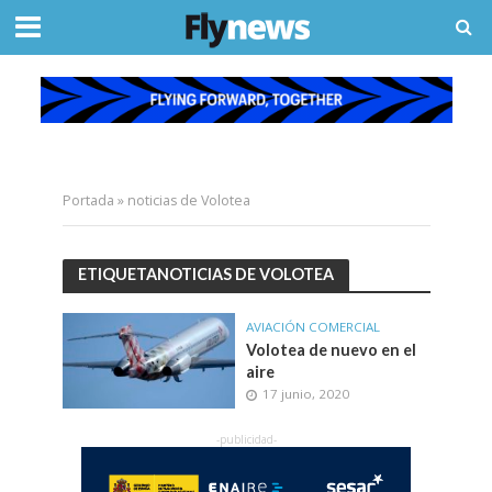
Portada
»
noticias de Volotea
ETIQUETANOTICIAS DE VOLOTEA
AVIACIÓN COMERCIAL
Volotea de nuevo en el
aire
17 junio, 2020