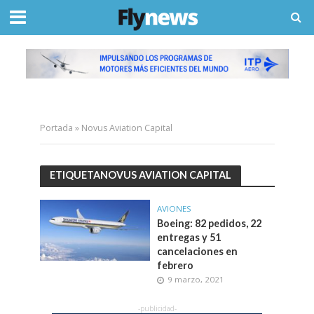
Portada
»
Novus Aviation Capital
ETIQUETANOVUS AVIATION CAPITAL
AVIONES
Boeing: 82 pedidos, 22
entregas y 51
cancelaciones en
febrero
9 marzo, 2021