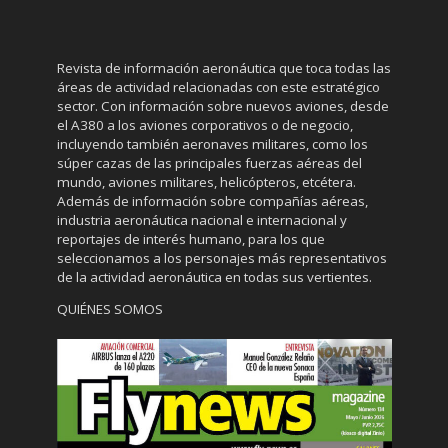
Revista de información aeronáutica que toca todas las
áreas de actividad relacionadas con este estratégico
sector. Con información sobre nuevos aviones, desde
el A380 a los aviones corporativos o de negocio,
incluyendo también aeronaves militares, como los
súper cazas de las principales fuerzas aéreas del
mundo, aviones militares, helicópteros, etcétera.
Además de información sobre compañías aéreas,
industria aeronáutica nacional e internacional y
reportajes de interés humano, para los que
seleccionamos a los personajes más representativos
de la actividad aeronáutica en todas sus vertientes.
QUIÉNES SOMOS