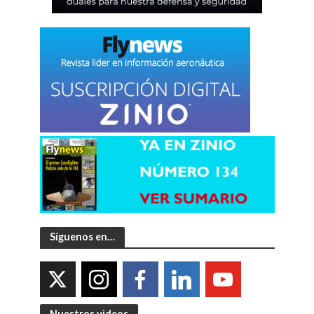
Síguenos en…
Nuestros videos