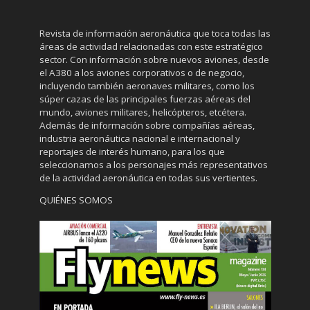
Revista de información aeronáutica que toca todas las
áreas de actividad relacionadas con este estratégico
sector. Con información sobre nuevos aviones, desde
el A380 a los aviones corporativos o de negocio,
incluyendo también aeronaves militares, como los
súper cazas de las principales fuerzas aéreas del
mundo, aviones militares, helicópteros, etcétera.
Además de información sobre compañías aéreas,
industria aeronáutica nacional e internacional y
reportajes de interés humano, para los que
seleccionamos a los personajes más representativos
de la actividad aeronáutica en todas sus vertientes.
QUIÉNES SOMOS