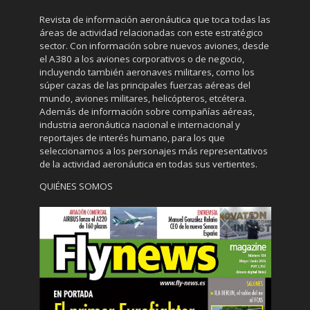
Revista de información aeronáutica que toca todas las
áreas de actividad relacionadas con este estratégico
sector. Con información sobre nuevos aviones, desde
el A380 a los aviones corporativos o de negocio,
incluyendo también aeronaves militares, como los
súper cazas de las principales fuerzas aéreas del
mundo, aviones militares, helicópteros, etcétera.
Además de información sobre compañías aéreas,
industria aeronáutica nacional e internacional y
reportajes de interés humano, para los que
seleccionamos a los personajes más representativos
de la actividad aeronáutica en todas sus vertientes.
QUIÉNES SOMOS