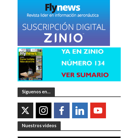
Síguenos en…
Nuestros videos