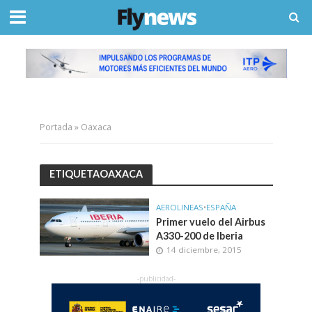
Portada
»
Oaxaca
ETIQUETAOAXACA
AEROLINEAS
•
ESPAÑA
Primer vuelo del Airbus
A330-200 de Iberia
14 diciembre, 2015