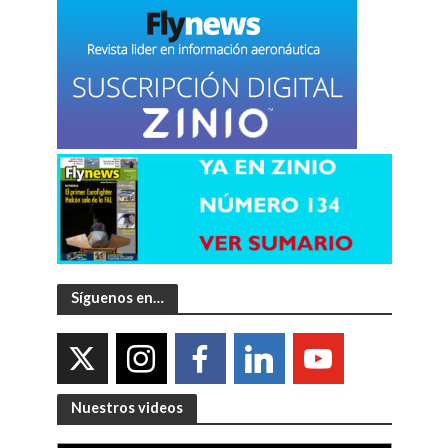
Síguenos en…
Nuestros videos