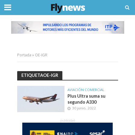
Portada
»
OE-IGR
ETIQUETAOE-IGR
AVIACIÓN COMERCIAL
Plus Ultra suma su
segundo A330
30 junio, 2022