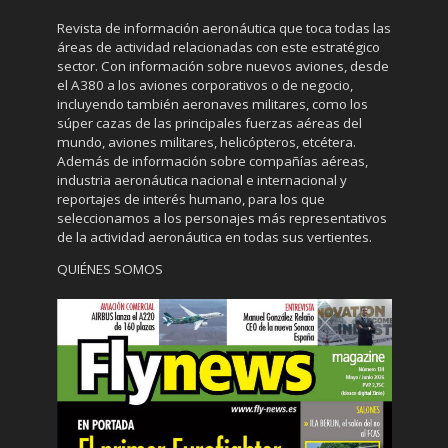
Revista de información aeronáutica que toca todas las
áreas de actividad relacionadas con este estratégico
sector. Con información sobre nuevos aviones, desde
el A380 a los aviones corporativos o de negocio,
incluyendo también aeronaves militares, como los
súper cazas de las principales fuerzas aéreas del
mundo, aviones militares, helicópteros, etcétera.
Además de información sobre compañías aéreas,
industria aeronáutica nacional e internacional y
reportajes de interés humano, para los que
seleccionamos a los personajes más representativos
de la actividad aeronáutica en todas sus vertientes.
QUIÉNES SOMOS