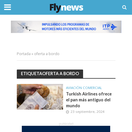
Portada
»
oferta a bordo
ETIQUETAOFERTA A BORDO
AVIACIÓN COMERCIAL
Turkish Airlines ofrece
el pan más antiguo del
mundo
23 septiembre, 2024