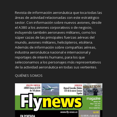
Revista de información aeronáutica que toca todas las
áreas de actividad relacionadas con este estratégico
sector. Con información sobre nuevos aviones, desde
el A380 a los aviones corporativos o de negocio,
incluyendo también aeronaves militares, como los
súper cazas de las principales fuerzas aéreas del
mundo, aviones militares, helicópteros, etcétera.
Además de información sobre compañías aéreas,
industria aeronáutica nacional e internacional y
reportajes de interés humano, para los que
seleccionamos a los personajes más representativos
de la actividad aeronáutica en todas sus vertientes.
QUIÉNES SOMOS