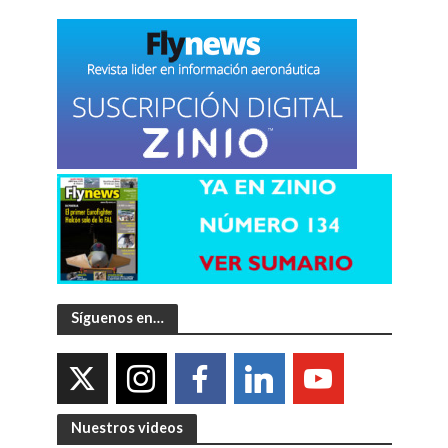
Síguenos en…
Nuestros videos