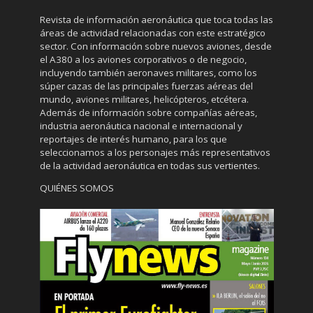
Revista de información aeronáutica que toca todas las
áreas de actividad relacionadas con este estratégico
sector. Con información sobre nuevos aviones, desde
el A380 a los aviones corporativos o de negocio,
incluyendo también aeronaves militares, como los
súper cazas de las principales fuerzas aéreas del
mundo, aviones militares, helicópteros, etcétera.
Además de información sobre compañías aéreas,
industria aeronáutica nacional e internacional y
reportajes de interés humano, para los que
seleccionamos a los personajes más representativos
de la actividad aeronáutica en todas sus vertientes.
QUIÉNES SOMOS