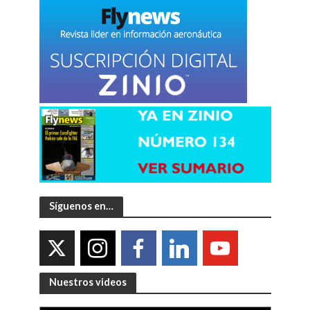
Síguenos en…
Nuestros videos