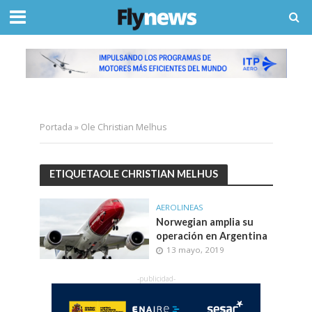
Portada
»
Ole Christian Melhus
ETIQUETAOLE CHRISTIAN MELHUS
AEROLINEAS
Norwegian amplia su
operación en Argentina
13 mayo, 2019