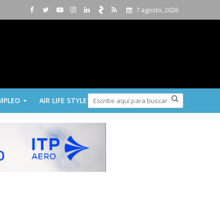
7 agosto, 2026
MPLEO
AIR LIFE STYLE