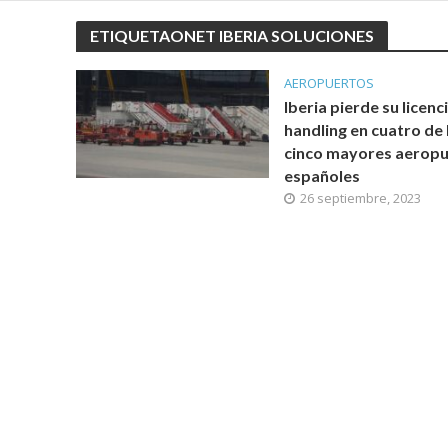
ETIQUETAONET IBERIA SOLUCIONES
AEROPUERTOS
Iberia pierde su licenc
handling en cuatro de 
cinco mayores aerop
españoles
26 septiembre, 2023