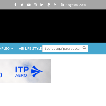
8 agosto, 2026
MPLEO
AIR LIFE STYLE