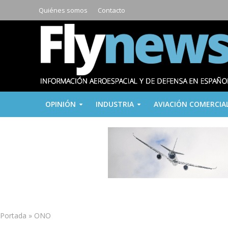
Quiénes somos
Contacto
OPINIÓN
INDUSTRIA
AVIACIÓN COMERCIA
Portada
»
ONO