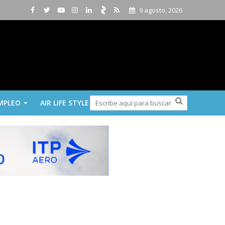
9 agosto, 2026
MPLEO
AIR LIFE STYLE