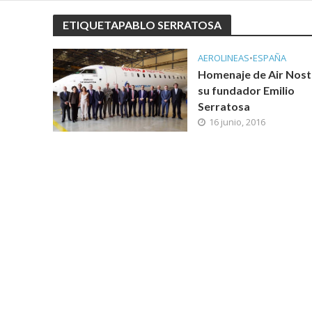
ETIQUETAPABLO SERRATOSA
AEROLINEAS
•
ESPAÑA
Homenaje de Air Nost
su fundador Emilio
Serratosa
16 junio, 2016