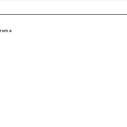
rum a