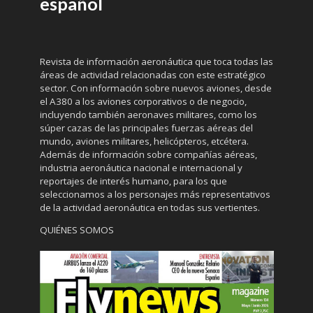
español
Revista de información aeronáutica que toca todas las
áreas de actividad relacionadas con este estratégico
sector. Con información sobre nuevos aviones, desde
el A380 a los aviones corporativos o de negocio,
incluyendo también aeronaves militares, como los
súper cazas de las principales fuerzas aéreas del
mundo, aviones militares, helicópteros, etcétera.
Además de información sobre compañías aéreas,
industria aeronáutica nacional e internacional y
reportajes de interés humano, para los que
seleccionamos a los personajes más representativos
de la actividad aeronáutica en todas sus vertientes.
QUIÉNES SOMOS