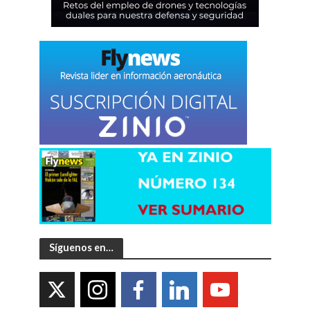
Síguenos en…