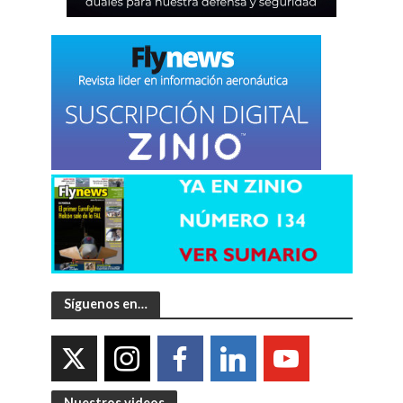
Síguenos en…
Nuestros videos