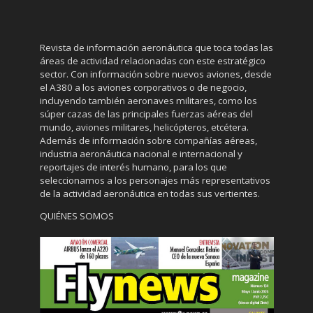
Revista de información aeronáutica que toca todas las
áreas de actividad relacionadas con este estratégico
sector. Con información sobre nuevos aviones, desde
el A380 a los aviones corporativos o de negocio,
incluyendo también aeronaves militares, como los
súper cazas de las principales fuerzas aéreas del
mundo, aviones militares, helicópteros, etcétera.
Además de información sobre compañías aéreas,
industria aeronáutica nacional e internacional y
reportajes de interés humano, para los que
seleccionamos a los personajes más representativos
de la actividad aeronáutica en todas sus vertientes.
QUIÉNES SOMOS