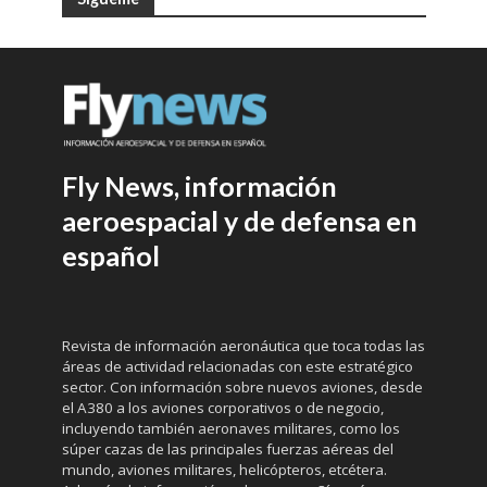
Fly News, información
aeroespacial y de defensa en
español
Revista de información aeronáutica que toca todas las
áreas de actividad relacionadas con este estratégico
sector. Con información sobre nuevos aviones, desde
el A380 a los aviones corporativos o de negocio,
incluyendo también aeronaves militares, como los
súper cazas de las principales fuerzas aéreas del
mundo, aviones militares, helicópteros, etcétera.