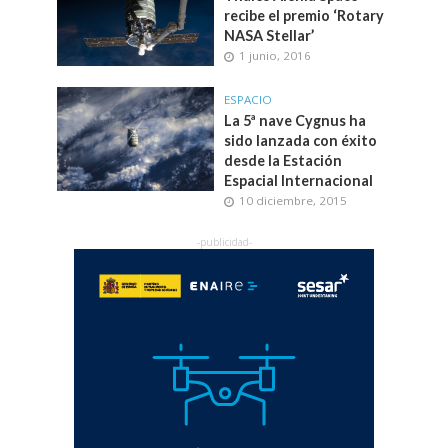
recibe el premio ‘Rotary
NASA Stellar’
1 junio, 2016
ESPACIO
La 5ª nave Cygnus ha
sido lanzada con éxito
desde la Estación
Espacial Internacional
10 diciembre, 2015