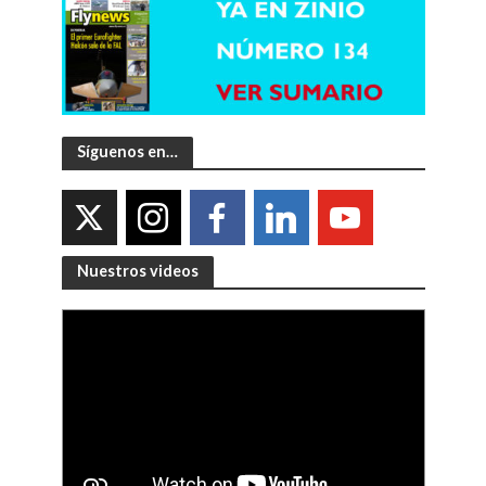
Síguenos en…
Nuestros videos