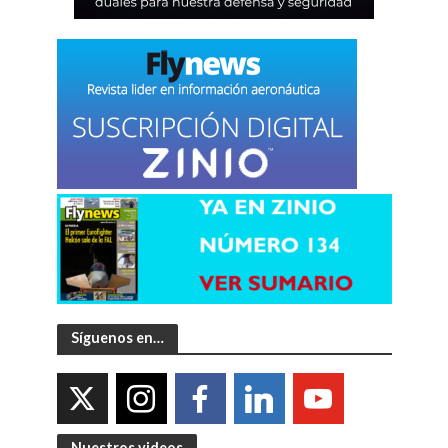
Síguenos en…
Nuestros videos