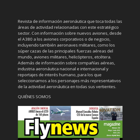
Revista de información aeronáutica que toca todas las
áreas de actividad relacionadas con este estratégico
sector. Con información sobre nuevos aviones, desde
el A380 a los aviones corporativos o de negocio,
incluyendo también aeronaves militares, como los
súper cazas de las principales fuerzas aéreas del
mundo, aviones militares, helicópteros, etcétera.
Además de información sobre compañías aéreas,
industria aeronáutica nacional e internacional y
reportajes de interés humano, para los que
seleccionamos a los personajes más representativos
de la actividad aeronáutica en todas sus vertientes.
QUIÉNES SOMOS