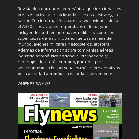
Revista de información aeronáutica que toca todas las
áreas de actividad relacionadas con este estratégico
sector. Con información sobre nuevos aviones, desde
el A380 a los aviones corporativos o de negocio,
incluyendo también aeronaves militares, como los
súper cazas de las principales fuerzas aéreas del
mundo, aviones militares, helicópteros, etcétera.
Además de información sobre compañías aéreas,
industria aeronáutica nacional e internacional y
reportajes de interés humano, para los que
seleccionamos a los personajes más representativos
de la actividad aeronáutica en todas sus vertientes.
QUIÉNES SOMOS