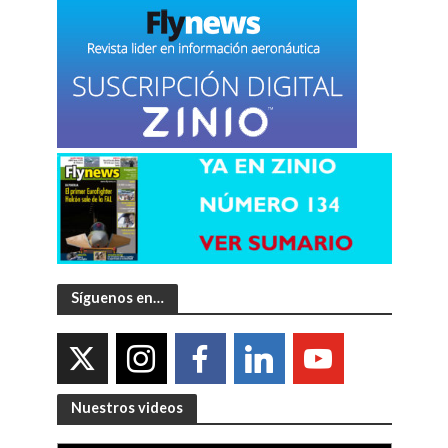
Síguenos en…
Nuestros videos