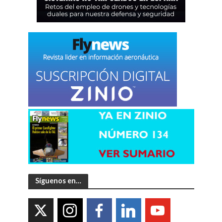
Síguenos en…