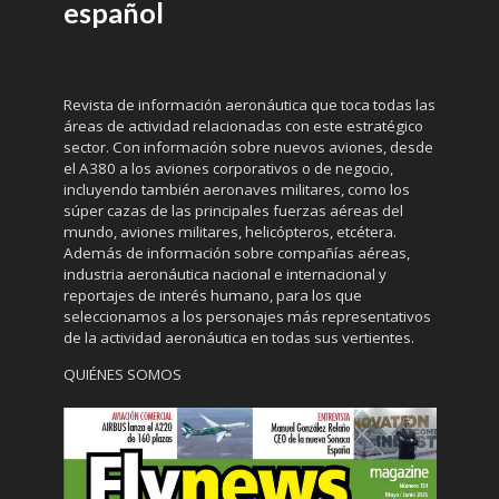
español
Revista de información aeronáutica que toca todas las
áreas de actividad relacionadas con este estratégico
sector. Con información sobre nuevos aviones, desde
el A380 a los aviones corporativos o de negocio,
incluyendo también aeronaves militares, como los
súper cazas de las principales fuerzas aéreas del
mundo, aviones militares, helicópteros, etcétera.
Además de información sobre compañías aéreas,
industria aeronáutica nacional e internacional y
reportajes de interés humano, para los que
seleccionamos a los personajes más representativos
de la actividad aeronáutica en todas sus vertientes.
QUIÉNES SOMOS