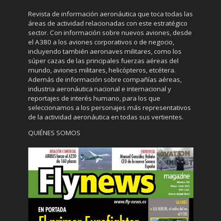
Revista de información aeronáutica que toca todas las
áreas de actividad relacionadas con este estratégico
sector. Con información sobre nuevos aviones, desde
el A380 a los aviones corporativos o de negocio,
incluyendo también aeronaves militares, como los
súper cazas de las principales fuerzas aéreas del
mundo, aviones militares, helicópteros, etcétera.
Además de información sobre compañías aéreas,
industria aeronáutica nacional e internacional y
reportajes de interés humano, para los que
seleccionamos a los personajes más representativos
de la actividad aeronáutica en todas sus vertientes.
QUIÉNES SOMOS