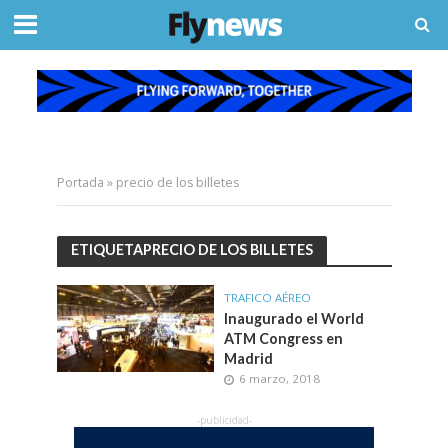
Portada
»
precio de los billetes
ETIQUETAPRECIO DE LOS BILLETES
TRAFICO AÉREO
Inaugurado el World
ATM Congress en
Madrid
6 marzo, 2018