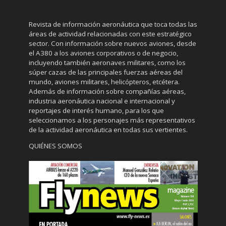
Revista de información aeronáutica que toca todas las
áreas de actividad relacionadas con este estratégico
sector. Con información sobre nuevos aviones, desde
el A380 a los aviones corporativos o de negocio,
incluyendo también aeronaves militares, como los
súper cazas de las principales fuerzas aéreas del
mundo, aviones militares, helicópteros, etcétera.
Además de información sobre compañías aéreas,
industria aeronáutica nacional e internacional y
reportajes de interés humano, para los que
seleccionamos a los personajes más representativos
de la actividad aeronáutica en todas sus vertientes.
QUIÉNES SOMOS