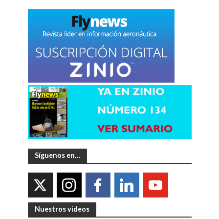
Síguenos en…
Nuestros videos