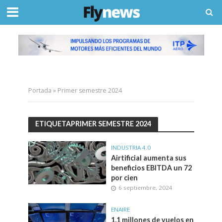
Portada
»
Primer semestre 2024
ETIQUETAPRIMER SEMESTRE 2024
INDUSTRIA 4.0
Airtificial aumenta sus
beneficios EBITDA un 72
por cien
6 septiembre, 2024
ENAIRE
1,1 millones de vuelos en