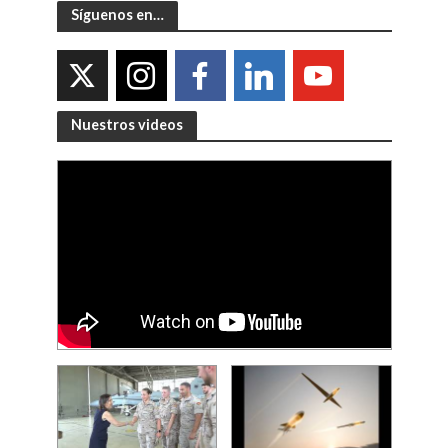
Síguenos en…
Nuestros videos