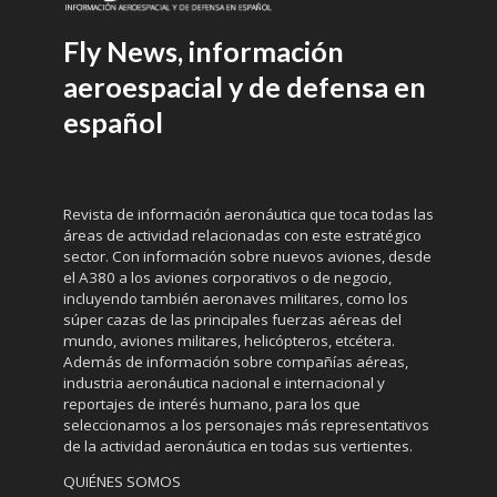
Fly News, información
aeroespacial y de defensa en
español
Revista de información aeronáutica que toca todas las
áreas de actividad relacionadas con este estratégico
sector. Con información sobre nuevos aviones, desde
el A380 a los aviones corporativos o de negocio,
incluyendo también aeronaves militares, como los
súper cazas de las principales fuerzas aéreas del
mundo, aviones militares, helicópteros, etcétera.
Además de información sobre compañías aéreas,
industria aeronáutica nacional e internacional y
reportajes de interés humano, para los que
seleccionamos a los personajes más representativos
de la actividad aeronáutica en todas sus vertientes.
QUIÉNES SOMOS