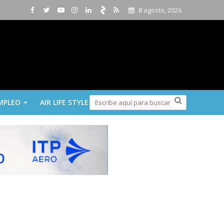
8 agosto, 2026
MPLEO
AIR LIFE STYLE