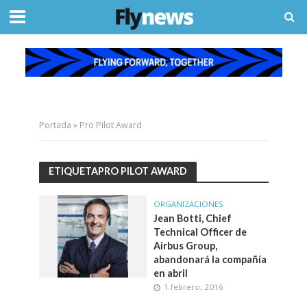
Portada
»
Pro Pilot Award
ETIQUETAPRO PILOT AWARD
ORGANIZACIONES
Jean Botti, Chief
Technical Officer de
Airbus Group,
abandonará la compañía
en abril
1 febrero, 2016