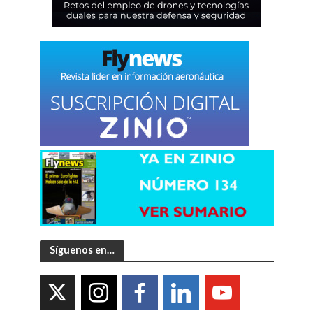
Síguenos en…