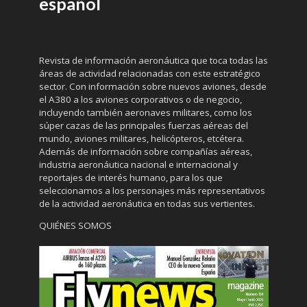
español
Revista de información aeronáutica que toca todas las
áreas de actividad relacionadas con este estratégico
sector. Con información sobre nuevos aviones, desde
el A380 a los aviones corporativos o de negocio,
incluyendo también aeronaves militares, como los
súper cazas de las principales fuerzas aéreas del
mundo, aviones militares, helicópteros, etcétera.
Además de información sobre compañías aéreas,
industria aeronáutica nacional e internacional y
reportajes de interés humano, para los que
seleccionamos a los personajes más representativos
de la actividad aeronáutica en todas sus vertientes.
QUIÉNES SOMOS