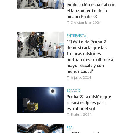
exploración espacial con
el lanzamiento de la
misión Proba-3
3 diciembre, 2024
ENTREVISTA
“El éxito de Proba-3
demostraría que las
futuras misiones
podrían desarrollarse a
mayor escala y con
menor coste”
8 julio, 2024
ESPACIO
Proba-3: la misión que
creará eclipses para
estudiar el sol
5 abril, 2024
ESA