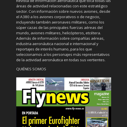
Revista de información aeronáutica que toca todas las
áreas de actividad relacionadas con este estratégico
sector. Con información sobre nuevos aviones, desde
el A380 a los aviones corporativos o de negocio,
incluyendo también aeronaves militares, como los
súper cazas de las principales fuerzas aéreas del
mundo, aviones militares, helicópteros, etcétera.
Además de información sobre compañías aéreas,
industria aeronáutica nacional e internacional y
reportajes de interés humano, para los que
seleccionamos a los personajes más representativos
de la actividad aeronáutica en todas sus vertientes.
QUIÉNES SOMOS