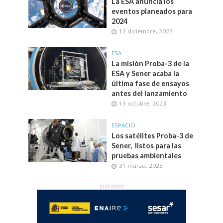
La ESA anuncia los
eventos planeados para
2024
12 diciembre, 2023
ESA
La misión Proba-3 de la
ESA y Sener acaba la
última fase de ensayos
antes del lanzamiento
19 octubre, 2023
ESPACIO
Los satélites Proba-3 de
Sener, listos para las
pruebas ambientales
31 marzo, 2023