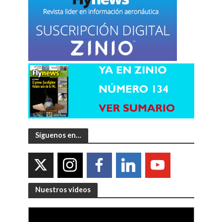
Síguenos en…
Nuestros videos