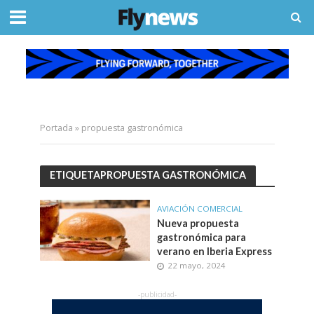
Portada
»
propuesta gastronómica
ETIQUETAPROPUESTA GASTRONÓMICA
AVIACIÓN COMERCIAL
Nueva propuesta
gastronómica para
verano en Iberia Express
22 mayo, 2024