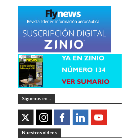
Síguenos en…
Nuestros videos