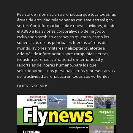
Revista de información aeronáutica que toca todas las
áreas de actividad relacionadas con este estratégico
sector. Con información sobre nuevos aviones, desde
el A380 a los aviones corporativos o de negocio,
incluyendo también aeronaves militares, como los
súper cazas de las principales fuerzas aéreas del
mundo, aviones militares, helicópteros, etcétera.
Además de información sobre compañías aéreas,
industria aeronáutica nacional e internacional y
reportajes de interés humano, para los que
seleccionamos a los personajes más representativos
de la actividad aeronáutica en todas sus vertientes.
QUIÉNES SOMOS