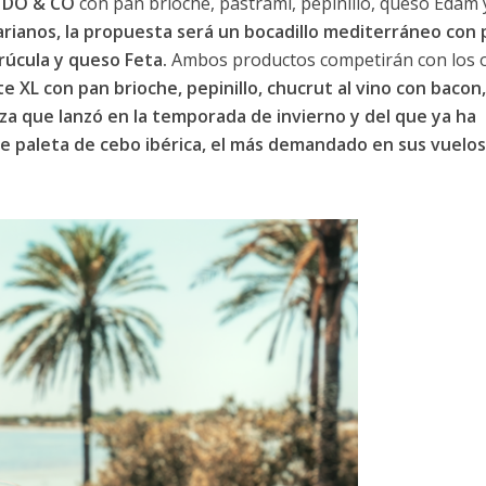
e DO & CO
con pan brioche, pastrami, pepinillo, queso Edam 
arianos, la propuesta será un bocadillo mediterráneo con 
 rúcula y queso Feta.
Ambos productos competirán con los 
te XL con pan brioche, pepinillo, chucrut al vino con bacon,
za que lanzó en la temporada de invierno y del que ya ha
de paleta de cebo ibérica, el más demandado en sus vuelos