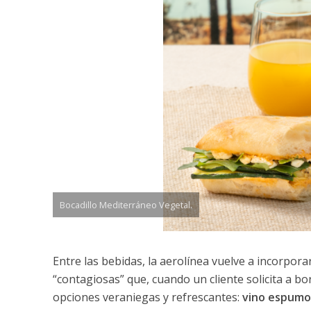
Bocadillo Mediterráneo Vegetal.
Entre las bebidas, la aerolínea vuelve a incorpo
“contagiosas” que, cuando un cliente solicita a b
opciones veraniegas y refrescantes:
vino espumo