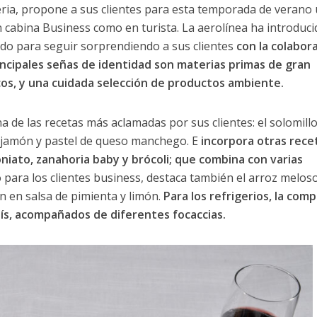
beria, propone a sus clientes para esta temporada de verano
cabina Business como en turista. La aerolínea ha introduci
rdo para seguir sorprendiendo a sus clientes
con la colabor
ncipales señas de identidad son materias primas de gran
scos, y una cuidada selección de productos ambiente.
 de las recetas más aclamadas por sus clientes: el solomillo
, jamón y pastel de queso manchego. E
incorpora otras rece
oniato, zanahoria baby y brócoli; que combina con varias
para los clientes business, destaca también el arroz melos
n en salsa de pimienta y limón.
Para los refrigerios, la com
ís, acompañados de diferentes focaccias.