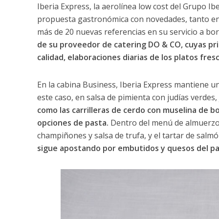
Iberia Express, la aerolínea low cost del Grupo I
propuesta gastronómica con novedades, tanto en 
más de 20 nuevas referencias en su servicio a bo
de su proveedor de catering DO & CO, cuyas pri
calidad, elaboraciones diarias de los platos fre
En la cabina Business, Iberia Express mantiene una
este caso, en salsa de pimienta con judías verdes
como las carrilleras de cerdo con muselina de b
opciones de pasta.
Dentro del menú de almuerzo 
champiñones y salsa de trufa, y el tartar de salmó
sigue apostando por embutidos y quesos del pa