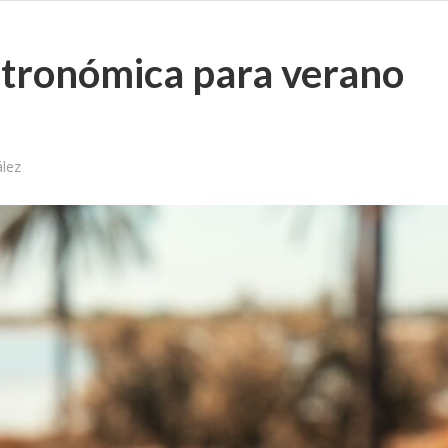
tronómica para verano
lez