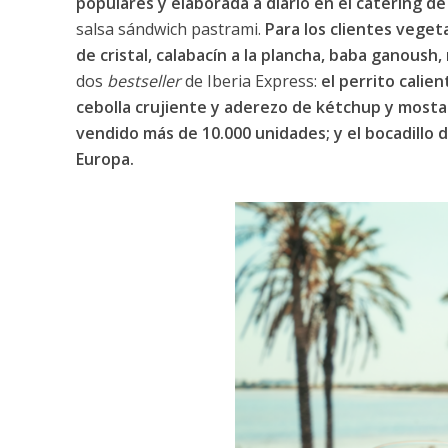
populares y elaborada a diario en el catering d
salsa sándwich pastrami.
Para los clientes veget
de cristal, calabacín a la plancha, baba ganoush,
dos
bestseller
de Iberia Express:
el perrito calien
cebolla crujiente y aderezo de kétchup y mosta
vendido más de 10.000 unidades; y el bocadillo 
Europa.