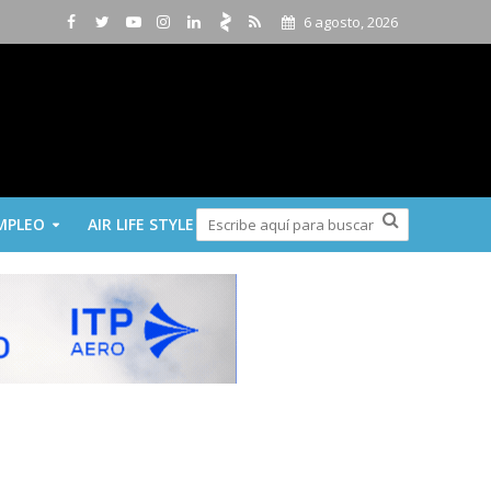
6 agosto, 2026
MPLEO
AIR LIFE STYLE