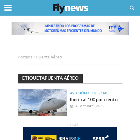
Portada
»
Puenta Aéreo
ETIQUETAPUENTA AÉREO
AVIACIÓN COMERCIAL
Iberia al 100 por ciento
31 octubre, 2022