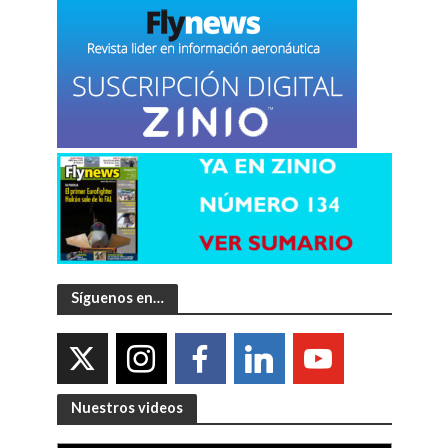
Síguenos en…
Nuestros videos