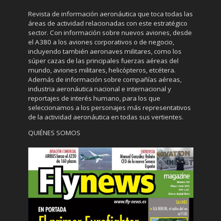
Revista de información aeronáutica que toca todas las
áreas de actividad relacionadas con este estratégico
sector. Con información sobre nuevos aviones, desde
el A380 a los aviones corporativos o de negocio,
incluyendo también aeronaves militares, como los
súper cazas de las principales fuerzas aéreas del
mundo, aviones militares, helicópteros, etcétera.
Además de información sobre compañías aéreas,
industria aeronáutica nacional e internacional y
reportajes de interés humano, para los que
seleccionamos a los personajes más representativos
de la actividad aeronáutica en todas sus vertientes.
QUIÉNES SOMOS