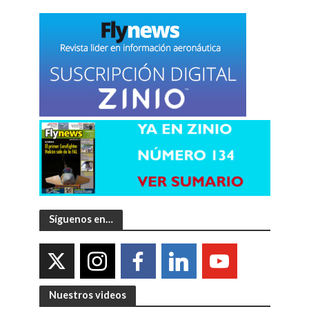
Síguenos en…
Nuestros videos