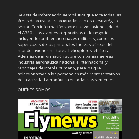
Revista de información aeronáutica que toca todas las
áreas de actividad relacionadas con este estratégico
sector. Con información sobre nuevos aviones, desde
el A380 a los aviones corporativos o de negocio,
incluyendo también aeronaves militares, como los
súper cazas de las principales fuerzas aéreas del
mundo, aviones militares, helicópteros, etcétera.
Además de información sobre compañías aéreas,
industria aeronáutica nacional e internacional y
reportajes de interés humano, para los que
seleccionamos a los personajes más representativos
de la actividad aeronáutica en todas sus vertientes.
QUIÉNES SOMOS