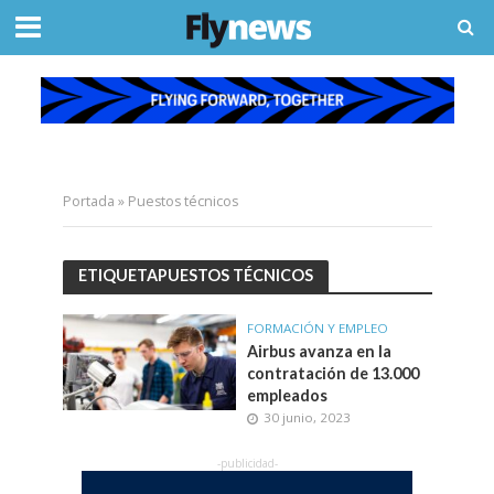
Portada
»
Puestos técnicos
ETIQUETAPUESTOS TÉCNICOS
FORMACIÓN Y EMPLEO
Airbus avanza en la
contratación de 13.000
empleados
30 junio, 2023