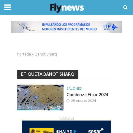
Portada
»
Qanot Sharq
ETIQUETAQANOT SHARQ
SALONES
Comienza Fitur 2024
25 enero, 2024