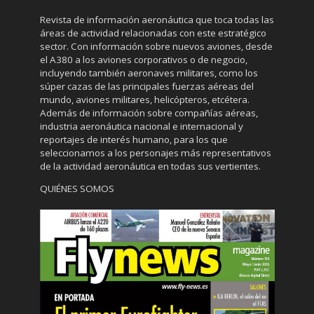
Revista de información aeronáutica que toca todas las
áreas de actividad relacionadas con este estratégico
sector. Con información sobre nuevos aviones, desde
el A380 a los aviones corporativos o de negocio,
incluyendo también aeronaves militares, como los
súper cazas de las principales fuerzas aéreas del
mundo, aviones militares, helicópteros, etcétera.
Además de información sobre compañías aéreas,
industria aeronáutica nacional e internacional y
reportajes de interés humano, para los que
seleccionamos a los personajes más representativos
de la actividad aeronáutica en todas sus vertientes.
QUIÉNES SOMOS