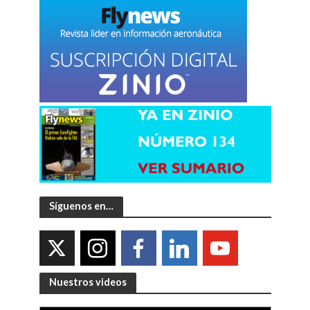
Síguenos en…
Nuestros videos