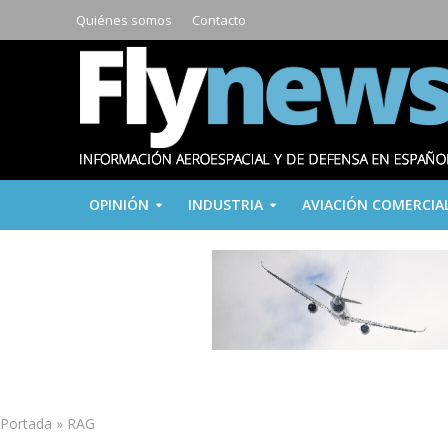
Quiénes somos
Contacto
OPINIÓN
INDUSTRIA
AVIACIÓN COMERCIA
Portada
»
RAG