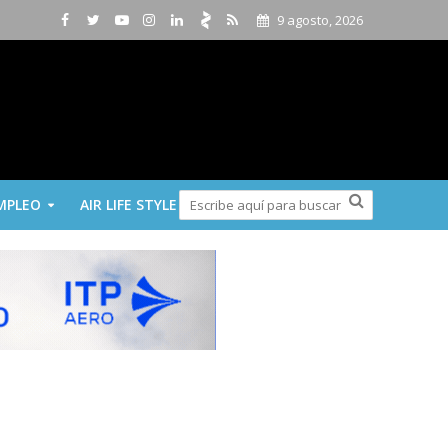
9 agosto, 2026
MPLEO
AIR LIFE STYLE