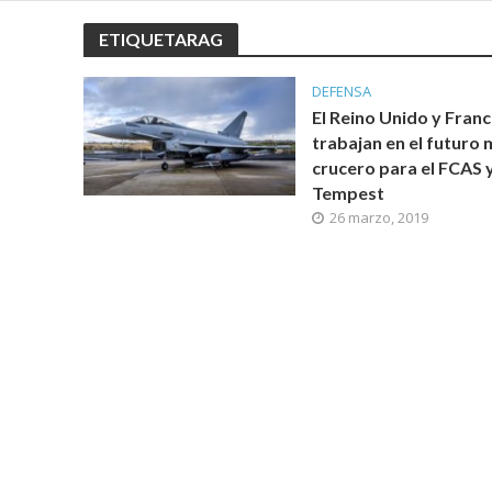
ETIQUETARAG
DEFENSA
El Reino Unido y Franc
trabajan en el futuro m
crucero para el FCAS y
Tempest
26 marzo, 2019