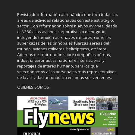
Revista de información aeronáutica que toca todas las
áreas de actividad relacionadas con este estratégico
sector. Con información sobre nuevos aviones, desde
el A380 a los aviones corporativos o de negocio,
incluyendo también aeronaves militares, como los
súper cazas de las principales fuerzas aéreas del
mundo, aviones militares, helicópteros, etcétera.
Además de información sobre compañías aéreas,
industria aeronáutica nacional e internacional y
reportajes de interés humano, para los que
seleccionamos a los personajes más representativos
de la actividad aeronáutica en todas sus vertientes.
QUIÉNES SOMOS