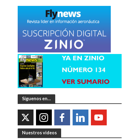
Síguenos en…
Nuestros videos