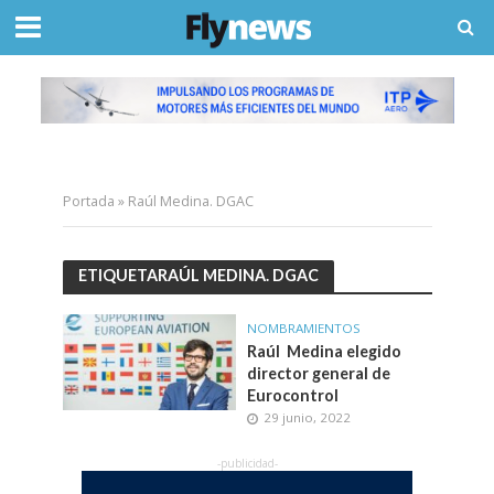
Portada
»
Raúl Medina. DGAC
ETIQUETARAÚL MEDINA. DGAC
NOMBRAMIENTOS
Raúl Medina elegido
director general de
Eurocontrol
29 junio, 2022