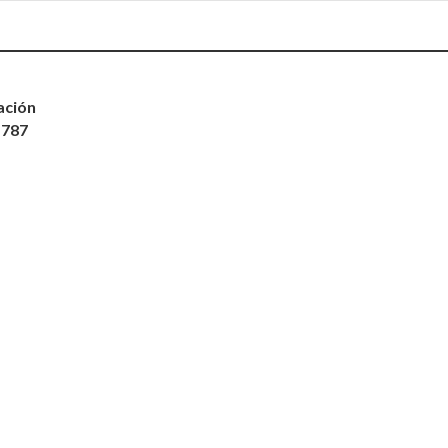
ación
 787