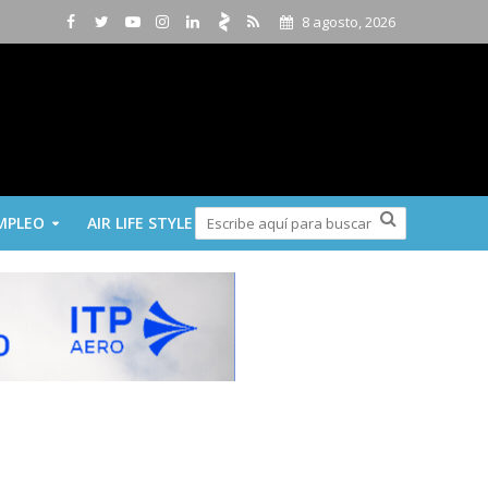
8 agosto, 2026
MPLEO
AIR LIFE STYLE