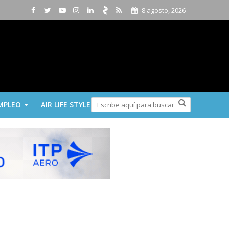
8 agosto, 2026
MPLEO
AIR LIFE STYLE