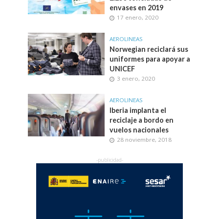
envases en 2019
17 enero, 2020
AEROLINEAS
Norwegian reciclará sus
uniformes para apoyar a
UNICEF
3 enero, 2020
AEROLINEAS
Iberia implanta el
reciclaje a bordo en
vuelos nacionales
28 noviembre, 2018