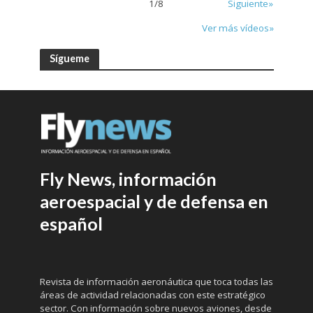
1
/
8
Siguiente»
Ver más vídeos»
Sígueme
Fly News, información
aeroespacial y de defensa en
español
Revista de información aeronáutica que toca todas las
áreas de actividad relacionadas con este estratégico
sector. Con información sobre nuevos aviones, desde