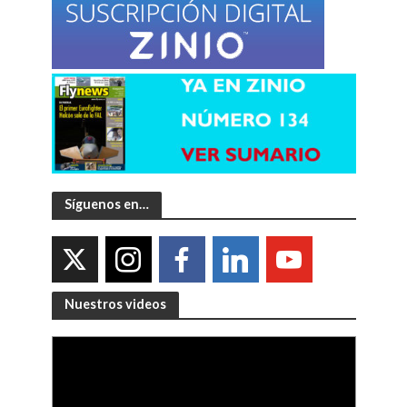
Síguenos en…
Nuestros videos