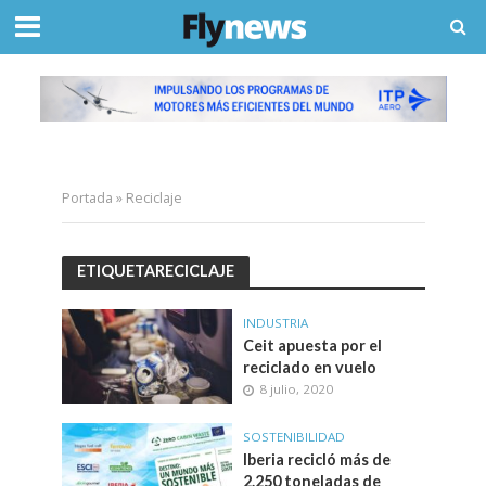
Portada
»
Reciclaje
ETIQUETARECICLAJE
INDUSTRIA
Ceit apuesta por el
reciclado en vuelo
8 julio, 2020
SOSTENIBILIDAD
Iberia recicló más de
2.250 toneladas de