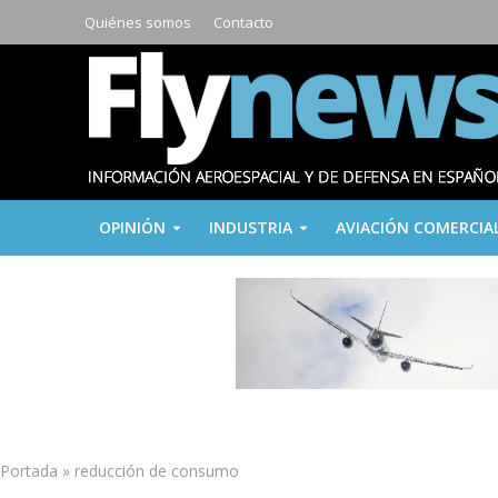
Quiénes somos
Contacto
OPINIÓN
INDUSTRIA
AVIACIÓN COMERCIA
Portada
»
reducción de consumo