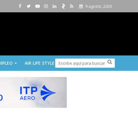
9 agosto, 2026
MPLEO
AIR LIFE STYLE