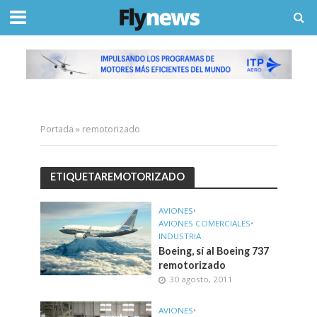
Portada
»
remotorizado
ETIQUETAREMOTORIZADO
AVIONES
•
AVIONES COMERCIALES
•
INDUSTRIA
Boeing, sí al Boeing 737
remotorizado
30 agosto, 2011
AVIONES
•