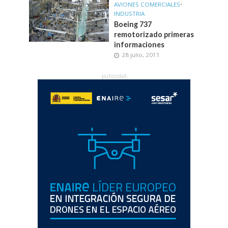
AVIONES COMERCIALES
•
INDUSTRIA
Boeing 737
remotorizado primeras
informaciones
28 julio, 2011