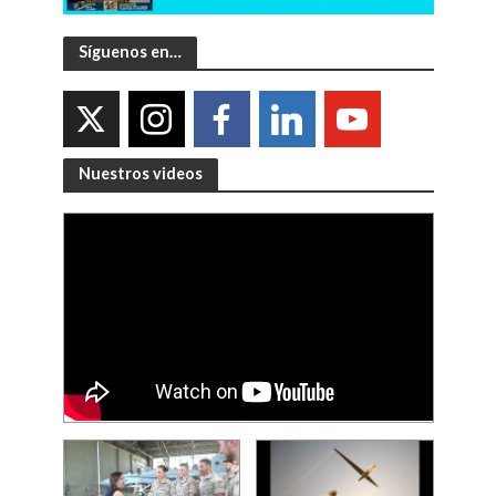
Síguenos en…
Nuestros videos