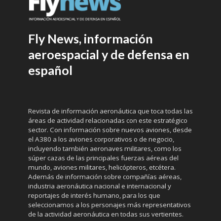
Fly News, información
aeroespacial y de defensa en
español
Revista de información aeronáutica que toca todas las
áreas de actividad relacionadas con este estratégico
sector. Con información sobre nuevos aviones, desde
el A380 a los aviones corporativos o de negocio,
incluyendo también aeronaves militares, como los
súper cazas de las principales fuerzas aéreas del
mundo, aviones militares, helicópteros, etcétera.
Además de información sobre compañías aéreas,
industria aeronáutica nacional e internacional y
reportajes de interés humano, para los que
seleccionamos a los personajes más representativos
de la actividad aeronáutica en todas sus vertientes.