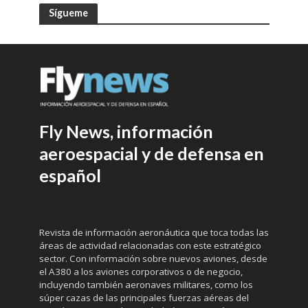
Sígueme
Fly News, información
aeroespacial y de defensa en
español
Revista de información aeronáutica que toca todas las
áreas de actividad relacionadas con este estratégico
sector. Con información sobre nuevos aviones, desde
el A380 a los aviones corporativos o de negocio,
incluyendo también aeronaves militares, como los
súper cazas de las principales fuerzas aéreas del