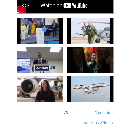
1
/
8
Siguiente»
Ver más vídeos»