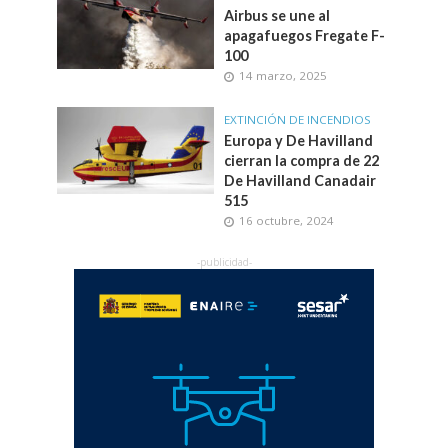
Airbus se une al
apagafuegos Fregate F-
100
14 marzo, 2025
EXTINCIÓN DE INCENDIOS
Europa y De Havilland
cierran la compra de 22
De Havilland Canadair
515
16 octubre, 2024