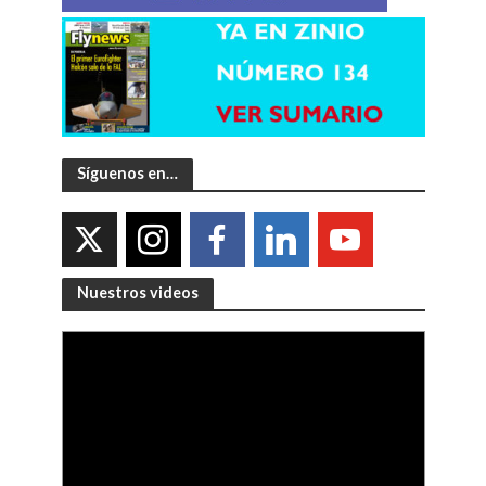
Síguenos en…
Nuestros videos