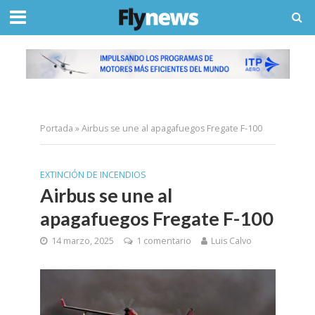
Portada
»
Airbus se une al apagafuegos Fregate F-100
EXTINCIÓN DE INCENDIOS
Airbus se une al
apagafuegos Fregate F-100
14 marzo, 2025
1 comentario
Luis Calvo