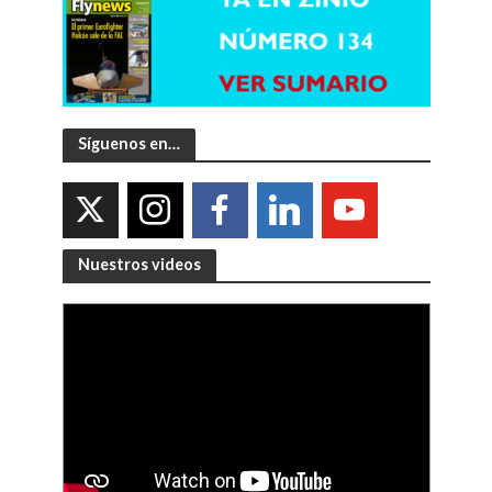
Síguenos en…
Nuestros videos