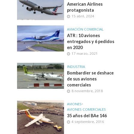
American Airlines
protagonista
15 abril, 2024
AVIACIÓN COMERCIAL
ATR : 10 aviones
entregados y 6 pedidos
en 2020
17 marzo, 2021
INDUSTRIA
Bombardier se deshace
de sus aviones
comerciales
8 noviembre, 2018
AVIONES
•
AVIONES COMERCIALES
35 años del BAe 146
4 septiembre, 2016