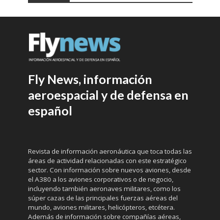
Fly News, información
aeroespacial y de defensa en
español
Revista de información aeronáutica que toca todas las
áreas de actividad relacionadas con este estratégico
sector. Con información sobre nuevos aviones, desde
el A380 a los aviones corporativos o de negocio,
incluyendo también aeronaves militares, como los
súper cazas de las principales fuerzas aéreas del
mundo, aviones militares, helicópteros, etcétera.
Además de información sobre compañías aéreas,