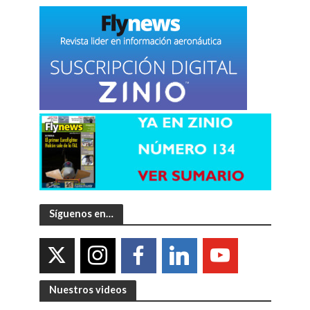
Síguenos en…
Nuestros videos