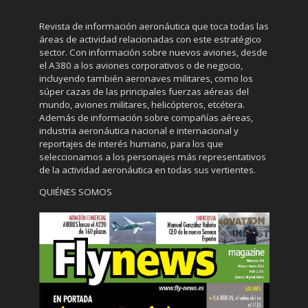
Revista de información aeronáutica que toca todas las
áreas de actividad relacionadas con este estratégico
sector. Con información sobre nuevos aviones, desde
el A380 a los aviones corporativos o de negocio,
incluyendo también aeronaves militares, como los
súper cazas de las principales fuerzas aéreas del
mundo, aviones militares, helicópteros, etcétera.
Además de información sobre compañías aéreas,
industria aeronáutica nacional e internacional y
reportajes de interés humano, para los que
seleccionamos a los personajes más representativos
de la actividad aeronáutica en todas sus vertientes.
QUIÉNES SOMOS