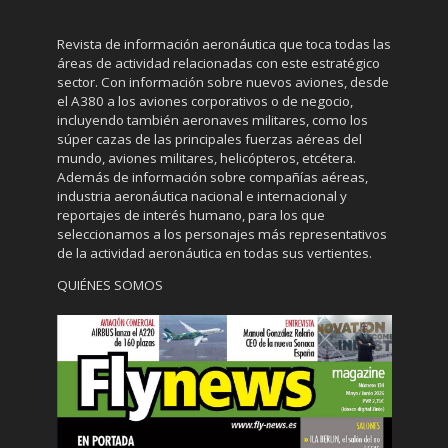
Revista de información aeronáutica que toca todas las
áreas de actividad relacionadas con este estratégico
sector. Con información sobre nuevos aviones, desde
el A380 a los aviones corporativos o de negocio,
incluyendo también aeronaves militares, como los
súper cazas de las principales fuerzas aéreas del
mundo, aviones militares, helicópteros, etcétera.
Además de información sobre compañías aéreas,
industria aeronáutica nacional e internacional y
reportajes de interés humano, para los que
seleccionamos a los personajes más representativos
de la actividad aeronáutica en todas sus vertientes.
QUIÉNES SOMOS