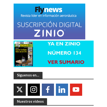
Síguenos en…
Nuestros videos